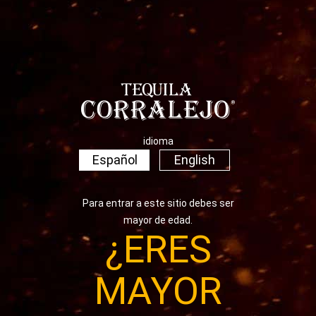
idioma
Español
English
Para entrar a este sitio debes ser
mayor de edad.
¿ERES
MAYOR