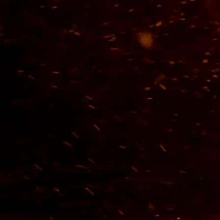
de la Familia Corralejo.
VER TODOS