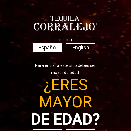
Selva
COMPARTIR CON TUS AMIGOS
idioma
Español
English
COCTELES RELACIONADOS
Para entrar a este sitio debes ser
mayor de edad.
¿ERES
MAYOR
DE EDAD?