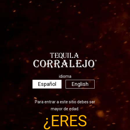
Tels. 01(469) 696 4792
idioma
Español
English
BODEGÓN DE LA
Para entrar a este sitio debes ser
DOLCE VITA
mayor de edad.
¿ERES