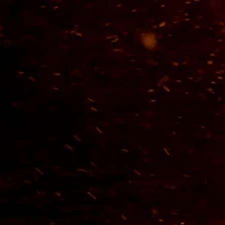
Tostadiño Vino