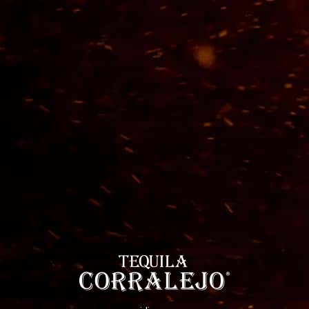
Queso Madurado Tipo
Manchego El