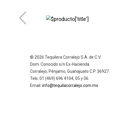
© 2026 Tequilera Corralejo S.A. de C.V.
Dom. Conocido s/n Ex-Hacienda
Corralejo, Pénjamo, Guanajuato C.P. 36927
Tels. 01 (469) 696 4104, 05 y 06.
Email:
info@tequilacorralejo.com.mx
AVISO DE 