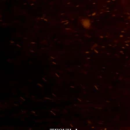
Tequila Corralejo 1753