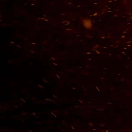
Tequila Corralejo 200